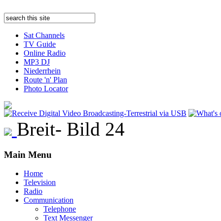
Sat Channels
TV Guide
Online Radio
MP3 DJ
Niederrhein
Route 'n' Plan
Photo Locator
Breit- Bild 24
Main Menu
Home
Television
Radio
Communication
Telephone
Text Messenger