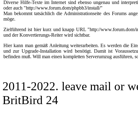
Diverse Hilfe-Texte im Internet sind ebenso ungenau und interpreti
oder auch "http://www.forum.dom/phpbb3/install/"
Man bekommt tatsächlich die Administrationseite des Forums angez
möge.
Zielführend ist hier kurz und knapp URL "http://www.forum.dom/ins
und der Konvertierungs-Reiter wird sichtbar.
Hier kann man gemäß Anleitung weiterarbeiten. Es werden die Eins
und zur Upgrade-Installation wird benötigt. Damit ist Voraussetzu
befinden muß. Will man einen kompletten Serverumzug ausführen, so
2011-2022. leave mail or w
BritBird 24