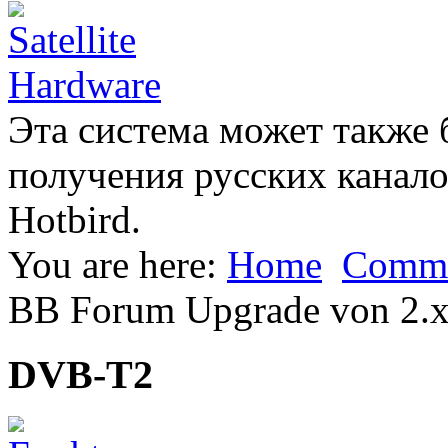
Эта система может также 
получения русских каналов
Hotbird.
You are here:
Home
Commu
BB Forum Upgrade von 2.x
DVB-T2